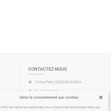
CONTACTEZ-NOUS
13 Rue Patry 92220 BAGNEUX
01.46.65.20.14
Gérer le consentement aux cookies
info@ed-tec.com
 offrir les meilleures expériences, nous utilisons des technologies telles que