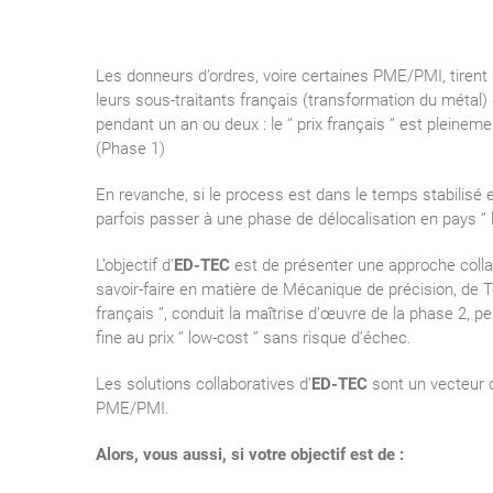
Les donneurs d’ordres, voire certaines PME/PMI, tirent 
leurs sous-traitants français (transformation du métal)
pendant un an ou deux : le ‘’ prix français ‘’ est pleine
(Phase 1)
En revanche, si le process est dans le temps stabilisé
parfois passer à une phase de délocalisation en pays ‘’ l
L’objectif d’
ED-TEC
est de présenter une approche colla
savoir-faire en matière de Mécanique de précision, de Tô
français ‘’, conduit la maîtrise d’œuvre de la phase 2,
fine au prix ‘’ low-cost ‘’ sans risque d’échec.
Les solutions collaboratives d’
ED-TEC
sont un vecteur c
PME/PMI.
Alors, vous aussi, si votre objectif est de :