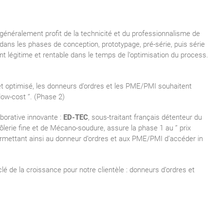
généralement profit de la technicité et du professionnalisme de
 dans les phases de conception, prototypage, pré-série, puis série
ment légitime et rentable dans le temps de l’optimisation du process.
 et optimisé, les donneurs d’ordres et les PME/PMI souhaitent
ow-cost ‘’. (Phase 2)
borative innovante :
ED-TEC
, sous-traitant français détenteur du
lerie fine et de Mécano-soudure, assure la phase 1 au ‘’ prix
 permettant ainsi au donneur d’ordres et aux PME/PMI d’accéder in
lé de la croissance pour notre clientèle : donneurs d’ordres et