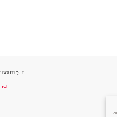
 BOUTIQUE
ec.fr
Pour