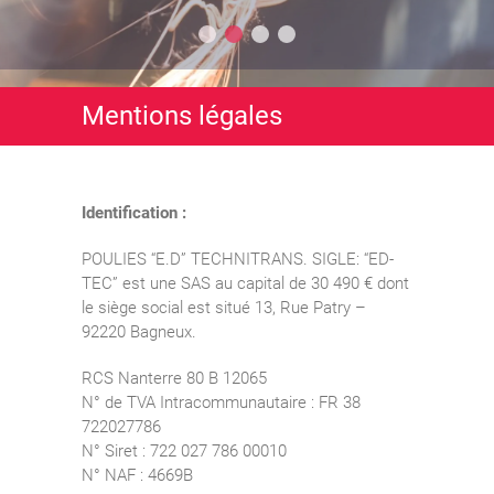
Mentions légales
Identification :
POULIES “E.D” TECHNITRANS. SIGLE: “ED-
TEC” est une SAS au capital de 30 490 € dont
le siège social est situé 13, Rue Patry –
92220 Bagneux.
RCS Nanterre 80 B 12065
N° de TVA Intracommunautaire : FR 38
722027786
N° Siret : 722 027 786 00010
N° NAF : 4669B