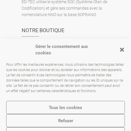
ED-TEC utilise le système SOC (Système Otan de
Codification) et gère ses commandes avec la
nomenclature NNO sur la base SOPRANO
NOTRE BOUTIQUE
www.ed-tec.fr
Gérer le consentement aux
cookies
CONTACTEZ-NOUS
Pour offrir les meilleures expériences, nous utilisons des technologies telles
que les cookies pour stocker et/ou accéder aux informations des appareils.
Le fait de consentir à ces technologies nous permettra de traiter des
13 Rue Patry 92220 BAGNEUX
données telles que le comportement de navigation ou les ID uniques sur ce
site. Le fait de ne pas consentir ou de retirer son consentement peut avoir
01.46.65.20.14
un effet négatif sur certaines caractéristiques et fonctions.
info@ed-tec.com
Tous les cookies
Refuser
Pinterest
Facebook