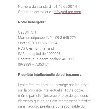
Numéro du standard : 01 46 65 20 14
Courrier électronique :
info@ed-tec.com
Notre hébergeur :
O2SWITCH
Marque déposée INPI : 09 3 645 279
Siret : 510 909 80700024
RCS Clermont Ferrand
SAS au capital de 100000€
Opérateur Télécom déclaré ARCEP
09/2989 – AS50474
Propriété intellectuelle de ed-tec.com :
Lesite “ed-tec.com” est protégé par les droits
sur la propriété intellectuelle. Toute copie,
même partielle (texte ou photo) de quelques
éléments que ce soit est strictement interdite
sans l’accord préalable du responsable du